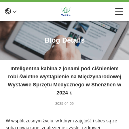
Blog Details
Inteligentna kabina z jonami pod ciśnieniem
robi świetne wystąpienie na Międzynarodowej
Wystawie Sprzętu Medycznego w Shenzhen w
2024 r.
2025-04-09
W współczesnym życiu, w którym zajętość i stres są ze
sobą powiązane, znalezienie czystej i zdrowej