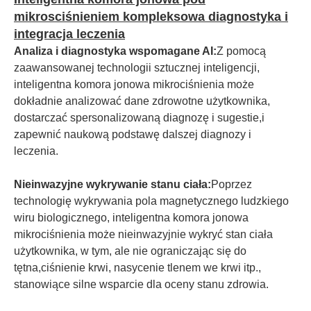
mikrosciśnieniem kompleksowa diagnostyka i
integracja leczenia
Analiza i diagnostyka wspomagane AI:
Z pomocą
zaawansowanej technologii sztucznej inteligencji,
inteligentna komora jonowa mikrociśnienia może
dokładnie analizować dane zdrowotne użytkownika,
dostarczać spersonalizowaną diagnozę i sugestie,i
zapewnić naukową podstawę dalszej diagnozy i
leczenia.
Nieinwazyjne wykrywanie stanu ciała:
Poprzez
technologię wykrywania pola magnetycznego ludzkiego
wiru biologicznego, inteligentna komora jonowa
mikrociśnienia może nieinwazyjnie wykryć stan ciała
użytkownika, w tym, ale nie ograniczając się do
tętna,ciśnienie krwi, nasycenie tlenem we krwi itp.,
stanowiące silne wsparcie dla oceny stanu zdrowia.