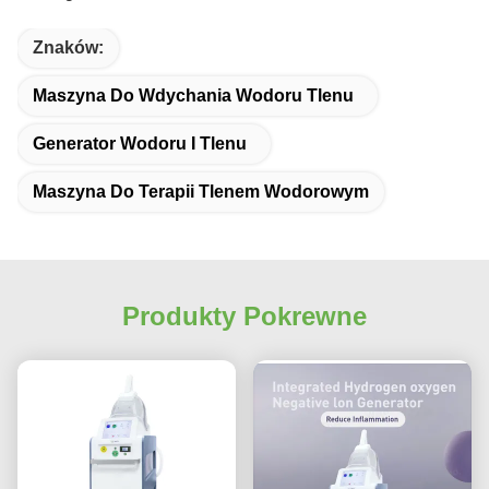
Znaków:
Maszyna Do Wdychania Wodoru Tlenu
Generator Wodoru I Tlenu
Maszyna Do Terapii Tlenem Wodorowym
Produkty Pokrewne