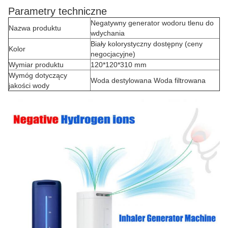
Parametry techniczne
Negatywny generator wodoru tlenu do
Nazwa produktu
wdychania
Biały kolorystyczny dostępny (ceny
Kolor
negocjacyjne)
Wymiar produktu
120*120*310 mm
Wymóg dotyczący
Woda destylowana Woda filtrowana
jakości wody