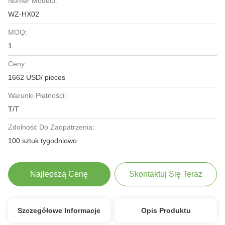
Numer Modelu:
WZ-HX02
MOQ:
1
Ceny:
1662 USD/ pieces
Warunki Płatności:
T/T
Zdolność Do Zaopatrzenia:
100 sztuk tygodniowo
Najlepszą Cenę
Skontaktuj Się Teraz
Szczegółowe Informacje
Opis Produktu