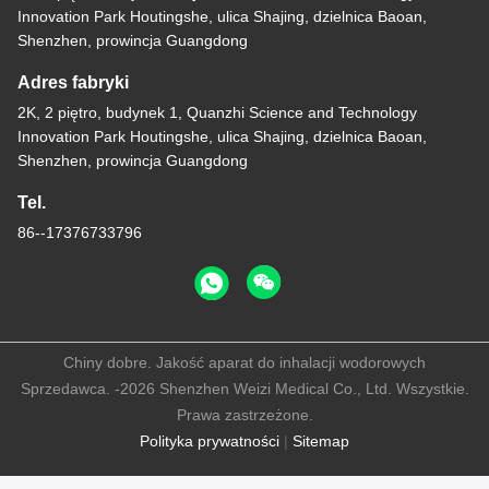
Innovation Park Houtingshe, ulica Shajing, dzielnica Baoan,
Shenzhen, prowincja Guangdong
Adres fabryki
2K, 2 piętro, budynek 1, Quanzhi Science and Technology
Innovation Park Houtingshe, ulica Shajing, dzielnica Baoan,
Shenzhen, prowincja Guangdong
Tel.
86--17376733796
Chiny dobre. Jakość aparat do inhalacji wodorowych
Sprzedawca. -2026 Shenzhen Weizi Medical Co., Ltd. Wszystkie.
Prawa zastrzeżone.
Polityka prywatności
|
Sitemap