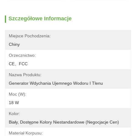
Szczegółowe Informacje
Miejsce Pochodzenia:
Chiny
Orzecznictwo:
CE、FCC
Nazwa Produktu:
Generator Wdychania Ujemnego Wodoru I Tlenu
Moc (W):
18 W
Kolor:
Biały, Dostępne Kolory Niestandardowe (negocjacje Cen)
Materiał Korpusu: