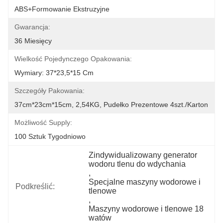
ABS+formowanie Ekstruzyjne
Gwarancja:
36 Miesięcy
Wielkość Pojedynczego Opakowania:
Wymiary: 37*23,5*15 Cm
Szczegóły Pakowania:
37cm*23cm*15cm, 2,54KG, Pudełko Prezentowe 4szt./karton
Możliwość Supply:
100 Sztuk Tygodniowo
Zindywidualizowany generator 
wodoru tlenu do wdychania
, 
Specjalne maszyny wodorowe i 
Podkreślić:
tlenowe
, 
Maszyny wodorowe i tlenowe 18 
watów