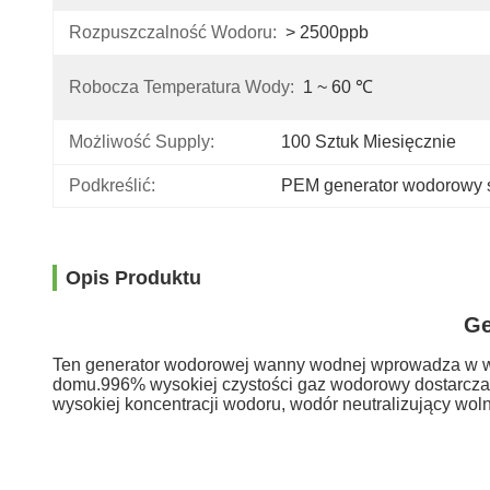
Rozpuszczalność Wodoru:
> 2500ppb
Robocza Temperatura Wody:
1 ~ 60 ℃
Możliwość Supply:
100 Sztuk Miesięcznie
Podkreślić:
PEM generator wodorowy 
Opis Produktu
Ge
Ten generator wodorowej wanny wodnej wprowadza w w
domu.996% wysokiej czystości gaz wodorowy dostarcza
wysokiej koncentracji wodoru, wodór neutralizujący wol