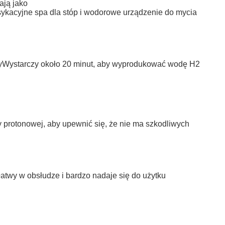
ają jako
ykacyjne spa dla stóp i wodorowe urządzenie do mycia
dyWystarczy około 20 minut, aby wyprodukować wodę H2
protonowej, aby upewnić się, że nie ma szkodliwych
twy w obsłudze i bardzo nadaje się do użytku