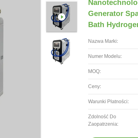
Nanotechnolo
Generator Sp
Bath Hydroge
Nazwa Marki:
Numer Modelu:
MOQ:
Ceny:
Warunki Płatności:
Zdolność Do
Zaopatrzenia: