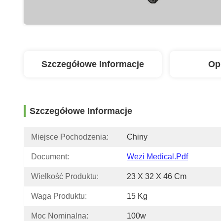
Szczegółowe Informacje
Op
Szczegółowe Informacje
Miejsce Pochodzenia:
Chiny
Document:
Wezi Medical.pdf
Wielkość Produktu:
23 X 32 X 46 Cm
Waga Produktu:
15 Kg
Moc Nominalna:
100w