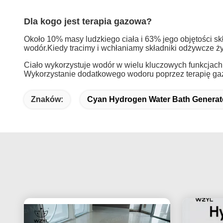
Dla kogo jest terapia gazowa?
Około 10% masy ludzkiego ciała i 63% jego objętości s
wodór.Kiedy tracimy i wchłaniamy składniki odżywcze ż
Ciało wykorzystuje wodór w wielu kluczowych funkcjach,
Wykorzystanie dodatkowego wodoru poprzez terapię gazo
Znaków:
Cyan Hydrogen Water Bath Generat