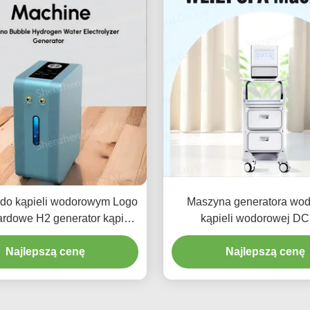
do kąpieli wodorowym Logo
Maszyna generatora wod
ardowe H2 generator kąpieli
kąpieli wodorowej D
2000ppb-3000ppb
Najlepszą cenę
Najlepszą cenę