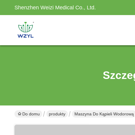
Shenzhen Weizi Medical Co., Ltd.
Szcze
Do domu
produkty
Maszyna Do Kąpieli Wodorową