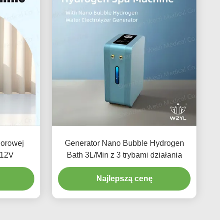
orowej
Generator Nano Bubble Hydrogen
C12V
Bath 3L/Min z 3 trybami działania
Najlepszą cenę