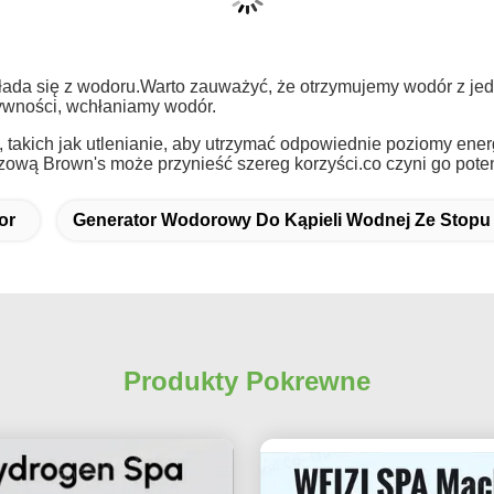
kłada się z wodoru.Warto zauważyć, że otrzymujemy wodór z je
ywności, wchłaniamy wodór.
 takich jak utlenianie, aby utrzymać odpowiednie poziomy energ
wą Brown's może przynieść szereg korzyści.co czyni go poten
or
Generator Wodorowy Do Kąpieli Wodnej Ze Stopu
Produkty Pokrewne