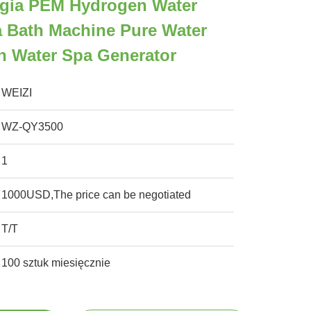
gia PEM Hydrogen Water
a Bath Machine Pure Water
n Water Spa Generator
WEIZI
WZ-QY3500
1
1000USD,The price can be negotiated
T/T
100 sztuk miesięcznie