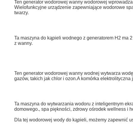
Ten generator wodorowej wanny wodorowej wprowadza wo
Wielofunkcyjne urządzenie zapewniające wodorowe spa 
twarzy.
Ta maszyna do kąpieli wodnego z generatorem H2 ma 2 
z wanny.
Ten generator wodorowej wanny wodnej wytwarza wodę H
gazów, takich jak chlor i ozon.A komórka elektrolityczna
Ta maszyna do wytwarzania wodoru z inteligentnym ekra
domowego., spa piękności, zdrowy ośrodek wellness i ho
Dla tej wodorowej wody do kąpieli, możemy zapewnić us