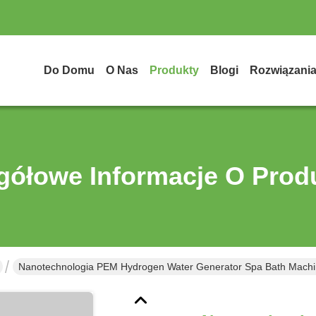
Do Domu
O Nas
Produkty
Blogi
Rozwiązani
gółowe Informacje O Prod
Nanotechnologia PEM Hydrogen Water Generator Spa Bath Machi