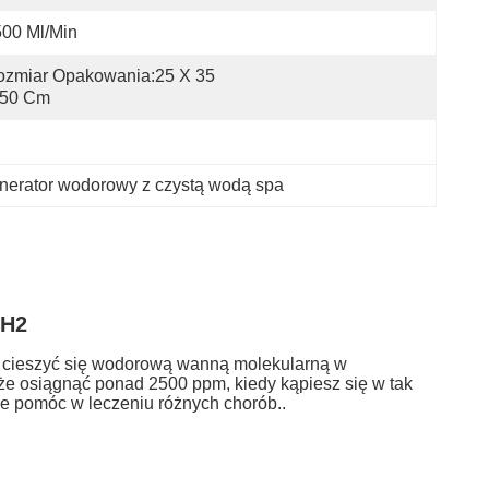
00 Ml/min
zmiar Opakowania:25 X 35 
 50 Cm
nerator wodorowy z czystą wodą spa
 H2
 cieszyć się wodorową wanną molekularną w
e osiągnąć ponad 2500 ppm, kiedy kąpiesz się w tak
że pomóc w leczeniu różnych chorób..