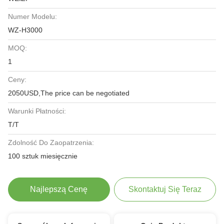
Numer Modelu:
WZ-H3000
MOQ:
1
Ceny:
2050USD,The price can be negotiated
Warunki Płatności:
T/T
Zdolność Do Zaopatrzenia:
100 sztuk miesięcznie
Najlepszą Cenę
Skontaktuj Się Teraz