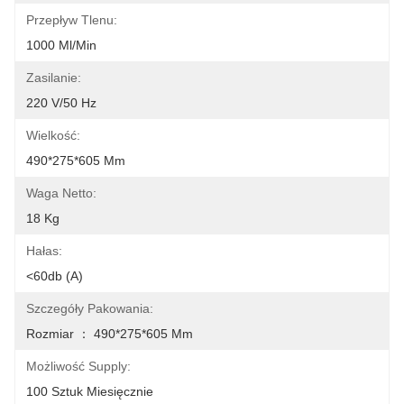
Przepływ Tlenu:
1000 Ml/min
Zasilanie:
220 V/50 Hz
Wielkość:
490*275*605 Mm
Waga Netto:
18 Kg
Hałas:
<60db (a)
Szczegóły Pakowania:
Rozmiar ： 490*275*605 Mm
Możliwość Supply:
100 Sztuk Miesięcznie