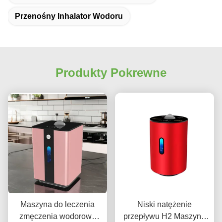
Przenośny Inhalator Wodoru
Produkty Pokrewne
Maszyna do leczenia
Niski natężenie
zmęczenia wodorową
przepływu H2 Maszyna