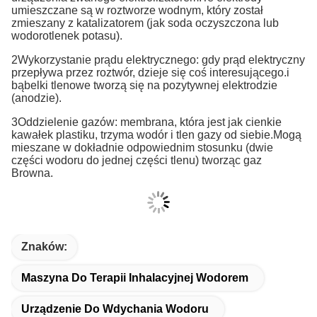
umieszczane są w roztworze wodnym, który został
zmieszany z katalizatorem (jak soda oczyszczona lub
wodorotlenek potasu).
2Wykorzystanie prądu elektrycznego: gdy prąd elektryczny
przepływa przez roztwór, dzieje się coś interesującego.i
bąbelki tlenowe tworzą się na pozytywnej elektrodzie
(anodzie).
3Oddzielenie gazów: membrana, która jest jak cienkie
kawałek plastiku, trzyma wodór i tlen gazy od siebie.Mogą
mieszane w dokładnie odpowiednim stosunku (dwie
części wodoru do jednej części tlenu) tworząc gaz
Browna.
Znaków:
Maszyna Do Terapii Inhalacyjnej Wodorem
Urządzenie Do Wdychania Wodoru