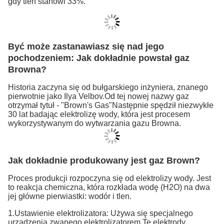
gdy tlen stanowi 33%.
Być może zastanawiasz się nad jego
pochodzeniem: Jak dokładnie powstał gaz
Browna?
Historia zaczyna się od bułgarskiego inżyniera, znanego
pierwotnie jako Ilya Velbov.Od tej nowej nazwy gaz
otrzymał tytuł - "Brown's Gas"Następnie spędził niezwykłe
30 lat badając elektrolizę wody, która jest procesem
wykorzystywanym do wytwarzania gazu Browna.
Jak dokładnie produkowany jest gaz Brown?
Proces produkcji rozpoczyna się od elektrolizy wody. Jest
to reakcja chemiczna, która rozkłada wodę (H2O) na dwa
jej główne pierwiastki: wodór i tlen.
1.Ustawienie elektrolizatora: Używa się specjalnego
urządzenia zwanego elektrolizatorem.Te elektrody