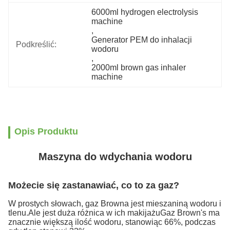
6000ml hydrogen electrolysis 
machine
, 
Generator PEM do inhalacji 
Podkreślić:
wodoru
, 
2000ml brown gas inhaler 
machine
Opis Produktu
Maszyna do wdychania wodoru
Możecie się zastanawiać, co to za gaz?
W prostych słowach, gaz Browna jest mieszaniną wodoru i
tlenu.Ale jest duża różnica w ich makijażuGaz Brown's ma
znacznie większą ilość wodoru, stanowiąc 66%, podczas