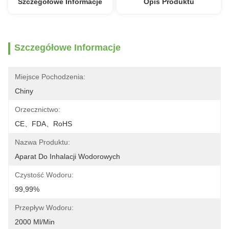
Szczegółowe Informacje
Opis Produktu
Szczegółowe Informacje
Miejsce Pochodzenia:
Chiny
Orzecznictwo:
CE、FDA、RoHS
Nazwa Produktu:
Aparat Do Inhalacji Wodorowych
Czystość Wodoru:
99,99%
Przepływ Wodoru:
2000 Ml/min